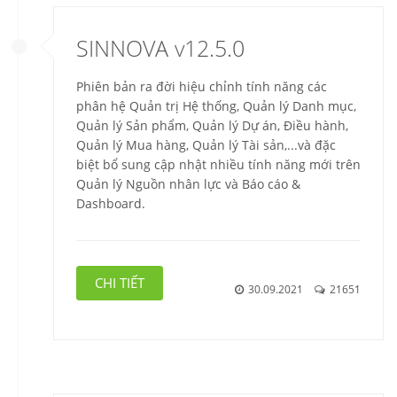
SINNOVA v12.5.0
Phiên bản ra đời hiệu chỉnh tính năng các
phân hệ Quản trị Hệ thống, Quản lý Danh mục,
Quản lý Sản phẩm, Quản lý Dự án, Điều hành,
Quản lý Mua hàng, Quản lý Tài sản,...và đặc
biệt bổ sung cập nhật nhiều tính năng mới trên
Quản lý Nguồn nhân lực và Báo cáo &
Dashboard.
CHI TIẾT
30.09.2021
21651