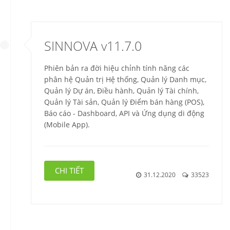
SINNOVA v11.7.0
Phiên bản ra đời hiệu chỉnh tính năng các
phân hệ Quản trị Hệ thống, Quản lý Danh mục,
Quản lý Dự án, Điều hành, Quản lý Tài chính,
Quản lý Tài sản, Quản lý Điểm bán hàng (POS),
Báo cáo - Dashboard,
API và Ứng dụng di động
(Mobile App).
CHI TIẾT
31.12.2020
33523