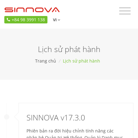
+84 98 3991 138
VI
Lịch sử phát hành
Trang chủ
/
Lịch sử phát hành
SINNOVA v17.3.0
Phiên bản ra đời hiệu chỉnh tính năng các
phân hệ Quản trị Hệ thống, Quản lý Danh mục,