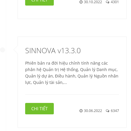
30.10.2022
4301
SINNOVA v13.3.0
Phiên bản ra đời hiệu chỉnh tính năng các
phân hệ Quản trị Hệ thống, Quản lý Danh mục,
Quản lý dự án, Điều hành, Quản lý Nguồn nhân
lực, Quản lý tài sản,...
CHI TIẾT
30.06.2022
6347