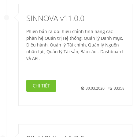
SINNOVA v11.0.0
Phiên bản ra đời hiệu chỉnh tính năng các
phân hệ Quản trị Hệ thống, Quản lý Danh mục,
Điều hành, Quản lý Tài chính, Quản lý Nguồn
nhân lực, Quản lý Tài sản, Báo cáo - Dashboard
và API.
CHI TIẾT
30.03.2020
33358