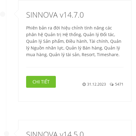
SINNOVA v14.7.0
Phiên bản ra đời hiệu chỉnh tính năng các
phân hệ Quản trị Hệ thống, Quản lý Đối tác,
Quản lý Sản phẩm, Điều hành, Tài chính, Quản
lý Nguồn nhân lực, Quản lý Bán hàng, Quản lý
mua hàng, Quản lý tài sản, Resort, Timeshare.
CHI TIẾT
31.12.2023
5471
SINNOVA v14.5.0