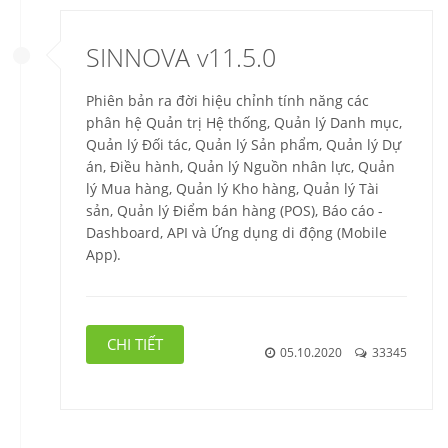
SINNOVA v11.5.0
Phiên bản ra đời hiệu chỉnh tính năng các
phân hệ Quản trị Hệ thống, Quản lý Danh mục,
Quản lý Đối tác, Quản lý Sản phẩm, Quản lý Dự
án, Điều hành, Quản lý Nguồn nhân lực, Quản
lý Mua hàng, Quản lý Kho hàng, Quản lý Tài
sản, Quản lý Điểm bán hàng (POS),
Báo cáo -
Dashboard,
API và Ứng dụng di động (Mobile
App).
CHI TIẾT
05.10.2020
33345