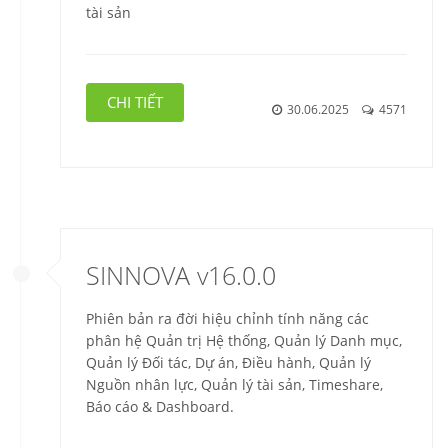
tài sản
CHI TIẾT
30.06.2025
4571
SINNOVA v16.0.0
Phiên bản ra đời hiệu chỉnh tính năng các
phân hệ Quản trị Hệ thống, Quản lý Danh mục,
Quản lý Đối tác, Dự án, Điều hành, Quản lý
Nguồn nhân lực, Quản lý tài sản, Timeshare,
Báo cáo & Dashboard.