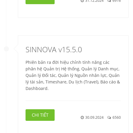
31.12.2024
6916
SINNOVA v15.5.0
Phiên bản ra đời hiệu chỉnh tính năng các
phân hệ Quản trị Hệ thống, Quản lý Danh mục,
Quản lý Đối tác, Quản lý Nguồn nhân lực, Quản
lý tài sản, Timeshare, Du lịch (Travel), Báo cáo &
Dashboard.
CHI TIẾT
30.09.2024
6560