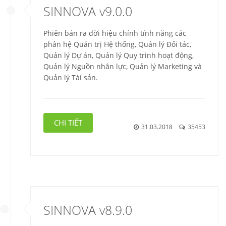
SINNOVA v9.0.0
Phiên bản ra đời hiệu chỉnh tính năng các
phân hệ Quản trị Hệ thống, Quản lý Đối tác,
Quản lý Dự án, Quản lý Quy trình hoạt động,
Quản lý Nguồn nhân lực, Quản lý Marketing và
Quản lý Tài sản.
CHI TIẾT
31.03.2018
35453
SINNOVA v8.9.0