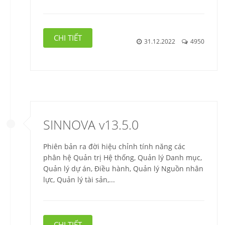
CHI TIẾT
31.12.2022
4950
SINNOVA v13.5.0
Phiên bản ra đời hiệu chỉnh tính năng các
phân hệ Quản trị Hệ thống, Quản lý Danh mục,
Quản lý dự án, Điều hành, Quản lý Nguồn nhân
lực, Quản lý tài sản,...
CHI TIẾT