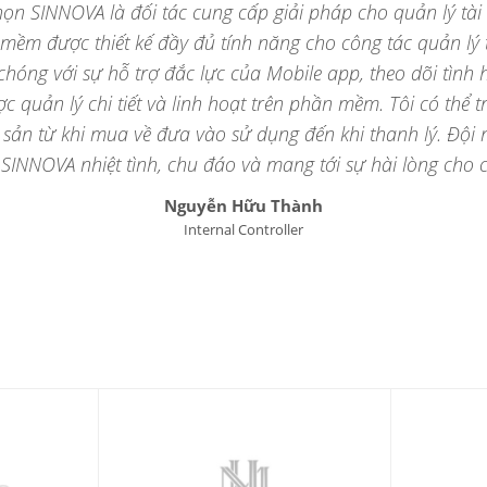
họn SINNOVA là đối tác cung cấp giải pháp cho quản lý tài 
n mềm được thiết kế đầy đủ tính năng cho công tác quản lý t
hóng với sự hỗ trợ đắc lực của Mobile app, theo dõi tình
 quản lý chi tiết và linh hoạt trên phần mềm. Tôi có thể t
i sản từ khi mua về đưa vào sử dụng đến khi thanh lý. Đội 
 SINNOVA nhiệt tình, chu đáo và mang tới sự hài lòng cho c
Nguyễn Hữu Thành
Internal Controller