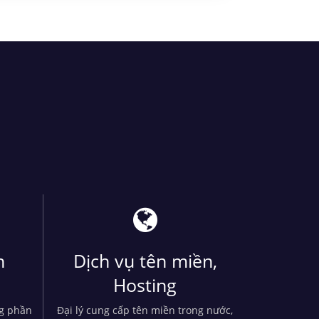
n
Dịch vụ tên miền,
Hosting
ng phần
Đại lý cung cấp tên miền trong nước,