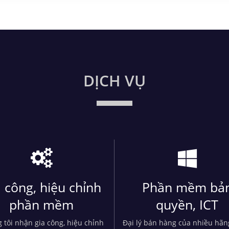
DỊCH VỤ
 công, hiệu chỉnh
Phần mềm bả
phần mềm
quyền, ICT
 tôi nhận gia công, hiệu chỉnh
Đại lý bán hàng của nhiều hã