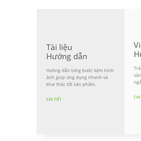
V
Tài liệu
H
Hướng dẫn
Trả
Hướng dẫn từng bước kèm hình
sản
ảnh giúp ứng dụng nhanh và
ngắ
khai thác tốt sản phẩm.
CHI
CHI TIẾT