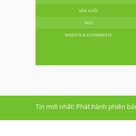
SẢN XUẤT
POS
WEBSITE & ECOMMERCE
Tin mới nhất: Phát hành phiên b