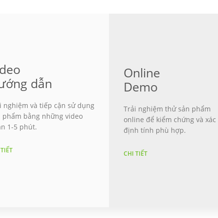
ideo
Online
ướng dẫn
Demo
i nghiệm và tiếp cận sử dụng
Trải nghiệm thử sản phẩm
 phẩm bằng những video
online để kiểm chứng và xác
n 1-5 phút.
định tính phù hợp.
 TIẾT
CHI TIẾT