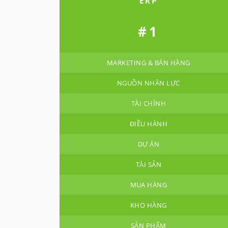
ERP
#1
MARKETING & BÁN HÀNG
NGUỒN NHÂN LỰC
TÀI CHÍNH
ĐIỀU HÀNH
DỰ ÁN
TÀI SẢN
MUA HÀNG
KHO HÀNG
SẢN PHẨM