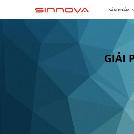
SẢN PHẨM
GIẢI