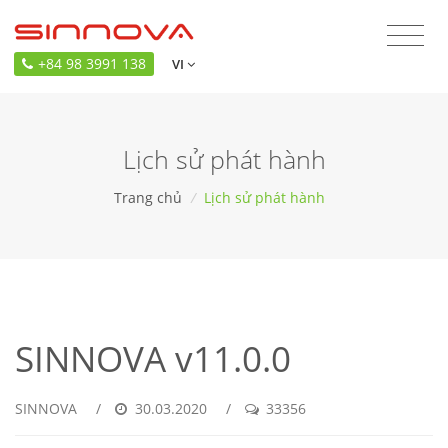
+84 98 3991 138
VI
Lịch sử phát hành
Trang chủ
/
Lịch sử phát hành
SINNOVA v11.0.0
SINNOVA
/
30.03.2020
/
33356