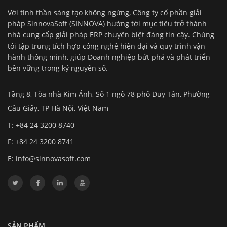
Với tinh thần sáng tạo không ngừng, Công ty cổ phần giải
pháp SinnovaSoft (SINNOVA) hướng tới mục tiêu trở thành
nhà cung cấp giải pháp ERP chuyên biệt đáng tin cậy. Chúng
tôi tập trung tích hợp công nghệ hiện đại và quy trình vận
hành thông minh, giúp Doanh nghiệp bứt phá và phát triển
bền vững trong kỷ nguyên số.
Tầng 8, Tòa nhà Kim Ánh, Số 1 ngõ 78 phố Duy Tân, Phường
Cầu Giấy, TP Hà Nội, Việt Nam
T: +84 24 3200 8740
F: +84 24 3200 8741
E:
info@sinnovasoft.com
SẢN PHẨM