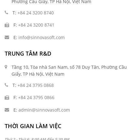
Phường Cầu Giấy, TP Hà Nội, Việt Nam
T:
+84 24 3200 8740
F:
+84 24 3200 8741
E:
info@sinnovasoft.com
TRUNG TÂM R&D
Tầng 10, Tòa nhà San Nam, số 78 Duy Tân, Phường Cầu
Giấy, TP Hà Nội, Việt Nam
T:
+84 24 3795 0868
F:
+84 24 3795 0866
E:
admin@sinnovasoft.com
THỜI GIAN LÀM VIỆC
Thứ 2 - Thứ 6: 8:00 AM đến 5:30 PM