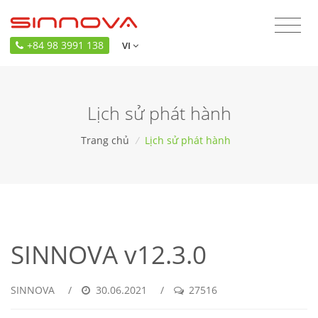
+84 98 3991 138
VI
Lịch sử phát hành
Trang chủ
/
Lịch sử phát hành
SINNOVA v12.3.0
SINNOVA
/
30.06.2021
/
27516