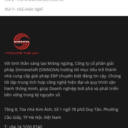
Thứ 7 - Chủ nhật: Nghỉ
Với tinh thần sáng tạo không ngừng, Công ty cổ phần giải
pháp SinnovaSoft (SINNOVA) hướng tới mục tiêu trở thành
nhà cung cấp giải pháp ERP chuyên biệt đáng tin cậy. Chúng
tôi tập trung tích hợp công nghệ hiện đại và quy trình vận
hành thông minh, giúp Doanh nghiệp bứt phá và phát triển
bền vững trong kỷ nguyên số.
Tầng 8, Tòa nhà Kim Ánh, Số 1 ngõ 78 phố Duy Tân, Phường
Cầu Giấy, TP Hà Nội, Việt Nam
T: +84 24 3200 8740