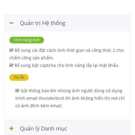
Quản trị Hệ thống
Tính năng mới
Bổ sung cài đặt cách tính thời gian và công thức 2 cho
chấm công sản phẩm.
Bổ sung bật captcha cho tính năng lấy lại mật khẩu.
Fix lỗi
Gửi thông báo khi nhúng ảnh người dùng sử dụng
trình email thunderbird thì ảnh không hiển thị mà chỉ
có ảnh đính kèm email.
Quản lý Danh mục