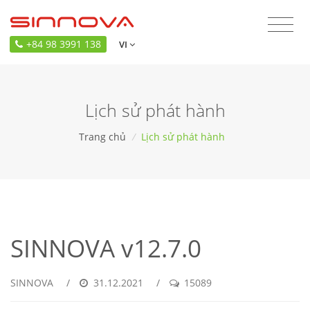
+84 98 3991 138
VI
Lịch sử phát hành
Trang chủ
/
Lịch sử phát hành
SINNOVA v12.7.0
SINNOVA
/
31.12.2021
/
15089