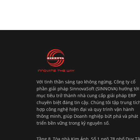
Với tinh thần sáng tạo không ngừng, Công ty cổ
phần giải pháp SinnovaSoft (SINNOVA) hướng tới
mục tiêu trở thành nhà cung cấp giải pháp ERP
chuyên biệt đáng tin cậy. Chúng tôi tập trung tíc
hợp công nghệ hiện đại và quy trình vận hành
thông minh, giúp Doanh nghiệp bứt phá và phát
triển bền vững trong kỷ nguyên số.
Tầng 8, Tòa nhà Kim Ánh, Số 1 ngõ 78 phố Duy Tâ