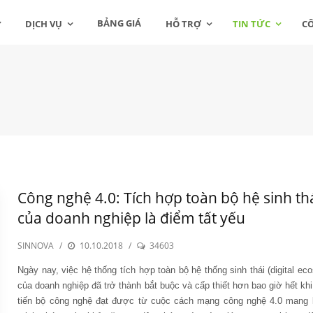
BẢNG GIÁ
DỊCH VỤ
HỖ TRỢ
TIN TỨC
C
Công nghệ 4.0: Tích hợp toàn bộ hệ sinh th
của doanh nghiệp là điểm tất yếu
SINNOVA
/
10.10.2018
/
34603
Ngày nay, việc hệ thống tích hợp toàn bộ hệ thống sinh thái (digital ec
của doanh nghiệp đã trở thành bắt buộc và cấp thiết hơn bao giờ hết kh
tiến bộ công nghệ đạt được từ cuộc cách mạng công nghệ 4.0 mang l