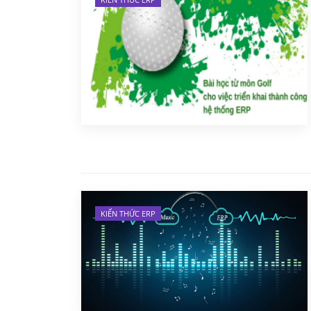
KIẾN THỨC ERP