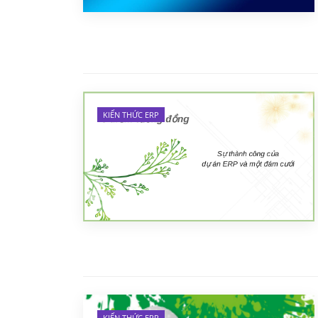
KIẾN THỨC ERP
KIẾN THỨC ERP