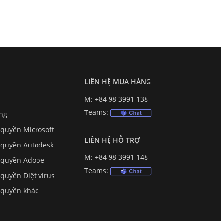
LIÊN HỆ MUA HÀNG
M: +84 98 3991 138
Teams:
ing
quyền Microsoft
LIÊN HỆ HỖ TRỢ
quyền Autodesk
M: +84 98 3991 148
 quyền Adobe
Teams:
uyền Diệt virus
quyền khác