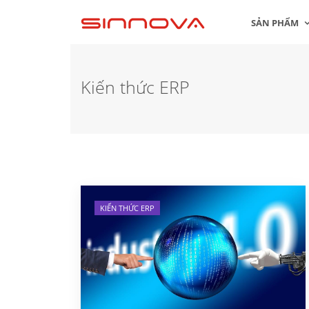
SẢN PHẨM
Kiến thức ERP
KIẾN THỨC ERP