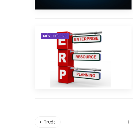
KIẾN THỨC ERP
Trước
Trước
1