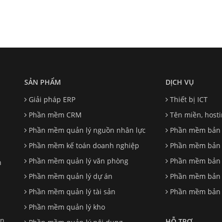
SẢN PHẨM
DỊCH VỤ
Giải pháp ERP
Thiết bị ICT
Phần mềm CRM
Tên miền, host
Phần mềm quản lý nguồn nhân lực
Phần mềm bản 
Phần mềm kế toán doanh nghiệp
Phần mềm bản 
Phần mềm quản lý văn phòng
Phần mềm bản
h
Phần mềm quản lý dự án
Phần mềm bản q
Phần mềm quản lý tài sản
Phần mềm bản 
Phần mềm quản lý kho
n,
HỖ TRỢ