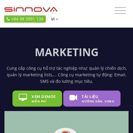
+84 98 3991 138
VI
MARKETING
Cung cấp công cụ hỗ trợ tác nghiệp như: quản lý chiến dịch,
quản lý marketing lists,... Công cụ marketing tự động: Email,
SMS và đo lường mục tiêu.
XEM DEMOS
TÀI LIỆU
MIỄN PHÍ
HƯỚNG DẪN, VIDEO