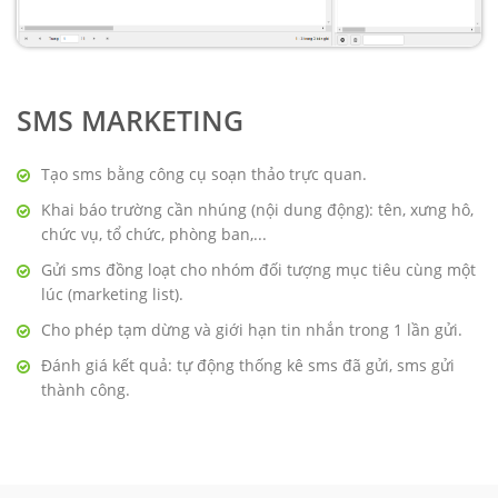
SMS MARKETING
Tạo sms bằng công cụ soạn thảo trực quan.
Khai báo trường cần nhúng (nội dung động): tên, xưng hô,
chức vụ, tổ chức, phòng ban,...
Gửi sms đồng loạt cho nhóm đối tượng mục tiêu cùng một
lúc (marketing list).
Cho phép tạm dừng và giới hạn tin nhắn trong 1 lần gửi.
Đánh giá kết quả: tự động thống kê sms đã gửi, sms gửi
thành công.