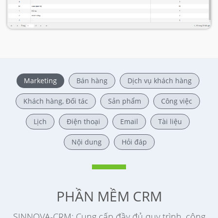
Marketing
Bán hàng
Dịch vụ khách hàng
Khách hàng, Đối tác
Sản phẩm
Công việc
Lịch
Điện thoại
Email
Tài liệu
Nội dung
Hỏi đáp
PHẦN MỀM CRM
SINNOVA-CRM: Cung cấp đầy đủ quy trình, công