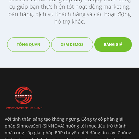
cụ giúp bạn thực hiện tốt hoạt động marketing,
bán hàng, dịch vụ Khách hàng và các hoạt động
hỗ trợ khác.
TỔNG QUAN
XEM DEMOS
BẢNG GIÁ
Với tinh thần sáng tạo không ngừng, Công ty cổ phần giải
pháp SinnovaSoft (SINNOVA) hướng tới mục tiêu trở thành
nhà cung cấp giải pháp ERP chuyên biệt đáng tin cậy. Chúng