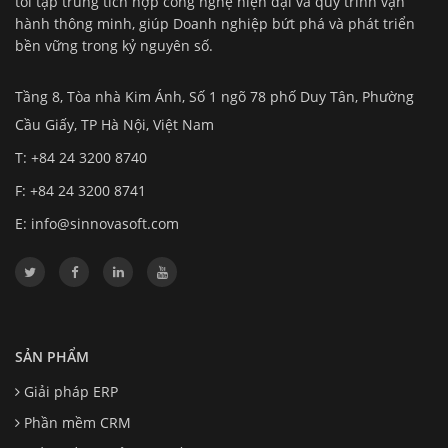
tôi tập trung tích hợp công nghệ hiện đại và quy trình vận
hành thông minh, giúp Doanh nghiệp bứt phá và phát triển
bền vững trong kỷ nguyên số.
Tầng 8, Tòa nhà Kim Ánh, Số 1 ngõ 78 phố Duy Tân, Phường
Cầu Giấy, TP Hà Nội, Việt Nam
T: +84 24 3200 8740
F: +84 24 3200 8741
E:
info@sinnovasoft.com
SẢN PHẨM
Giải pháp ERP
Phần mềm CRM