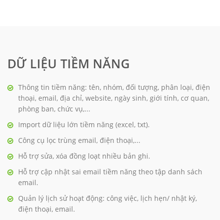
DỮ LIỆU TIỀM NĂNG
Thông tin tiềm năng: tên, nhóm, đối tượng, phân loại, điện
thoại, email, địa chỉ, website, ngày sinh, giới tính, cơ quan,
phòng ban, chức vụ,...
Import dữ liệu lớn tiềm năng (excel, txt).
Công cụ lọc trùng email, điện thoại,...
Hỗ trợ sửa, xóa đồng loạt nhiều bản ghi.
Hỗ trợ cập nhật sai email tiềm năng theo tập danh sách
email.
Quản lý lịch sử hoạt động: công việc, lịch hẹn/ nhật ký,
điện thoại, email.