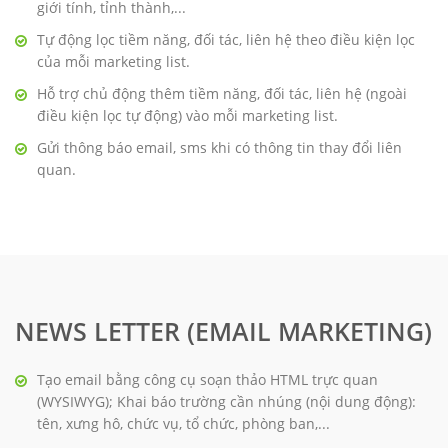
giới tính, tỉnh thành,...
Tự động lọc tiềm năng, đối tác, liên hệ theo điều kiện lọc
của mỗi marketing list.
Hỗ trợ chủ động thêm tiềm năng, đối tác, liên hệ (ngoài
điều kiện lọc tự động) vào mỗi marketing list.
Gửi thông báo email, sms khi có thông tin thay đổi liên
quan.
NEWS LETTER (EMAIL MARKETING)
Tạo email bằng công cụ soạn thảo HTML trực quan
(WYSIWYG); Khai báo trường cần nhúng (nội dung động):
tên, xưng hô, chức vụ, tổ chức, phòng ban,...