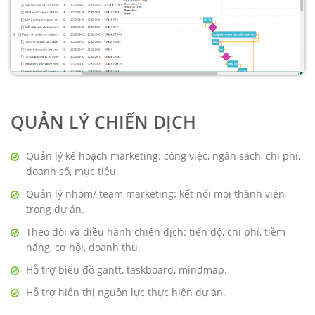
QUẢN LÝ CHIẾN DỊCH
Quản lý kế hoạch marketing: công việc, ngân sách, chi phí,
doanh số, mục tiêu.
Quản lý nhóm/ team marketing: kết nối mọi thành viên
trong dự án.
Theo dõi và điều hành chiến dịch: tiến độ, chi phí, tiềm
năng, cơ hội, doanh thu.
Hỗ trợ biểu đồ gantt, taskboard, mindmap.
Hỗ trợ hiển thị nguồn lực thực hiện dự án.