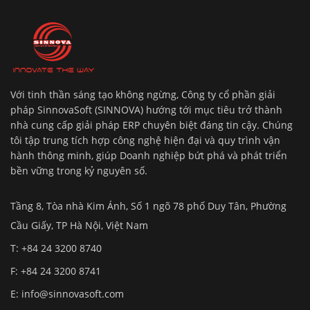
Với tinh thần sáng tạo không ngừng, Công ty cổ phần giải
pháp SinnovaSoft (SINNOVA) hướng tới mục tiêu trở thành
nhà cung cấp giải pháp ERP chuyên biệt đáng tin cậy. Chúng
tôi tập trung tích hợp công nghệ hiện đại và quy trình vận
hành thông minh, giúp Doanh nghiệp bứt phá và phát triển
bền vững trong kỷ nguyên số.
Tầng 8, Tòa nhà Kim Ánh, Số 1 ngõ 78 phố Duy Tân, Phường
Cầu Giấy, TP Hà Nội, Việt Nam
T: +84 24 3200 8740
F: +84 24 3200 8741
E:
info@sinnovasoft.com