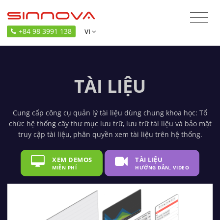
+84 98 3991 138
VI
TÀI LIỆU
Cung cấp công cụ quản lý tài liệu dùng chung khoa học: Tổ
chức hệ thống cây thư mục lưu trữ, lưu trữ tài liệu và bảo mật
truy cập tài liệu, phân quyền xem tài liệu trên hệ thống.
XEM DEMOS
TÀI LIỆU
MIỄN PHÍ
HƯỚNG DẪN, VIDEO