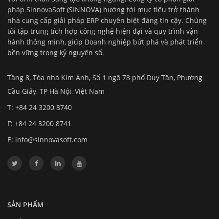
pháp SinnovaSoft (SINNOVA) hướng tới mục tiêu trở thành
nhà cung cấp giải pháp ERP chuyên biệt đáng tin cậy. Chúng
tôi tập trung tích hợp công nghệ hiện đại và quy trình vận
hành thông minh, giúp Doanh nghiệp bứt phá và phát triển
bền vững trong kỷ nguyên số.
Tầng 8, Tòa nhà Kim Ánh, Số 1 ngõ 78 phố Duy Tân, Phường
Cầu Giấy, TP Hà Nội, Việt Nam
T: +84 24 3200 8740
F: +84 24 3200 8741
E:
info@sinnovasoft.com
SẢN PHẨM