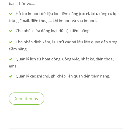
ban, chức vụ,...
Hỗ trợ import dữ liệu lớn tiềm năng (excel, txt), công cụ lọc
trùng Email, điện thoại,... khi import và sau import.
Cho phép sửa đồng loạt dữ liệu tiềm năng.
Cho phép đính kèm, lưu trữ các tài liệu liên quan đến từng
tiềm năng.
Quản lý lịch sử hoạt động: Công việc, nhật ký, điện thoại,
email.
Quản lý các ghi chú, ghi chép liên quan đến tiềm năng.
Xem demos