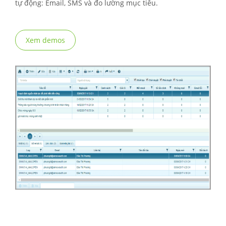
tự động: Email, SMS và đo lường mục tiêu.
Xem demos