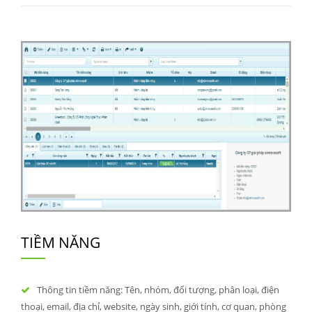
TIỀM NĂNG
Thông tin tiềm năng: Tên, nhóm, đối tượng, phân loại, điện
thoại, email, địa chỉ, website, ngày sinh, giới tính, cơ quan, phòng