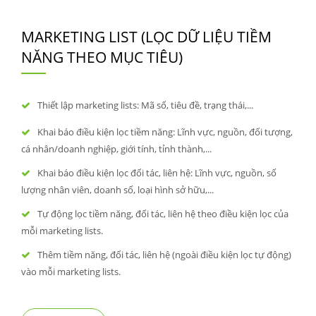
MARKETING LIST (LỌC DỮ LIỆU TIỀM
NĂNG THEO MỤC TIÊU)
Thiết lập marketing lists: Mã số, tiêu đề, trạng thái,...
Khai báo điều kiện lọc tiềm năng: Lĩnh vực, nguồn, đối tượng,
cá nhân/doanh nghiệp, giới tính, tỉnh thành,...
Khai báo điều kiện lọc đối tác, liên hệ: Lĩnh vực, nguồn, số
lượng nhân viên, doanh số, loại hình sở hữu,...
Tự động lọc tiềm năng, đối tác, liên hệ theo điều kiện lọc của
mỗi marketing lists.
Thêm tiềm năng, đối tác, liên hệ (ngoài điều kiện lọc tự động)
vào mỗi marketing lists.