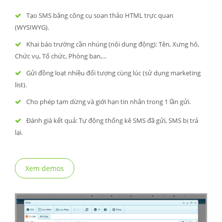
Tạo SMS bằng công cụ soạn thảo HTML trực quan
(WYSIWYG).
Khai báo trường cần nhúng (nội dung động): Tên, Xưng hô,
Chức vụ, Tổ chức, Phòng ban,...
Gửi đồng loạt nhiều đối tượng cùng lúc (sử dụng marketing
list).
Cho phép tạm dừng và giới hạn tin nhắn trong 1 lần gửi.
Đánh giá kết quả: Tự động thống kê SMS đã gửi, SMS bị trả
lại.
Xem demos