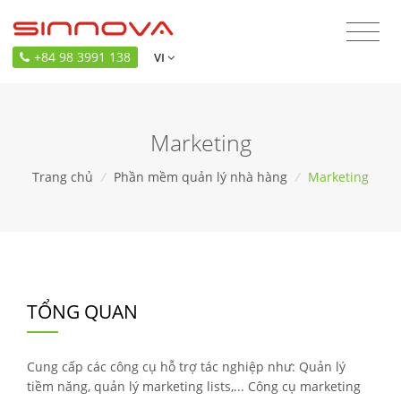
+84 98 3991 138
VI
Marketing
Trang chủ
/
Phần mềm quản lý nhà hàng
/
Marketing
TỔNG QUAN
Cung cấp các công cụ hỗ trợ tác nghiệp như: Quản lý
tiềm năng, quản lý marketing lists,... Công cụ marketing