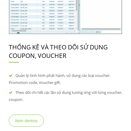
THỐNG KÊ VÀ THEO DÕI SỬ DỤNG
COUPON, VOUCHER
Quản lý tình hình phát hành, sử dụng các loại voucher:
Promotion code, Voucher gift.
Theo dõi chi tiết các lần sử dụng tương ứng với từng voucher,
coupon.
Xem demos