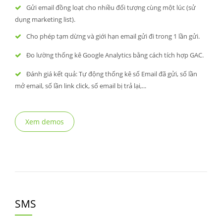
Gửi email đồng loạt cho nhiều đối tượng cùng một lúc (sử
dụng marketing list).
Cho phép tạm dừng và giới hạn email gửi đi trong 1 lần gửi.
Đo lường thống kê Google Analytics bằng cách tích hợp GAC.
Đánh giá kết quả: Tự động thống kê số Email đã gửi, số lần
mở email, số lần link click, số email bị trả lại,...
Xem demos
SMS