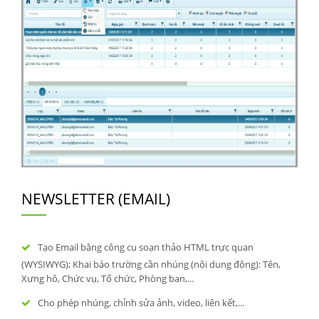
NEWSLETTER (EMAIL)
Tạo Email bằng công cụ soạn thảo HTML trực quan
(WYSIWYG); Khai báo trường cần nhúng (nội dung động): Tên,
Xưng hô, Chức vụ, Tổ chức, Phòng ban,...
Cho phép nhúng, chỉnh sửa ảnh, video, liên kết,...