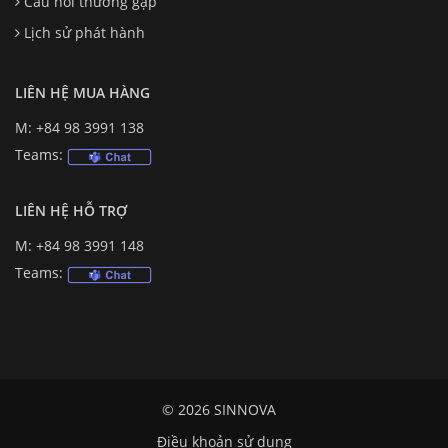
Câu hỏi thường gặp
Lịch sử phát hành
LIÊN HỆ MUA HÀNG
M: +84 98 3991 138
Teams:
LIÊN HỆ HỖ TRỢ
M: +84 98 3991 148
Teams:
© 2026 SINNOVA
Điều khoản sử dụng