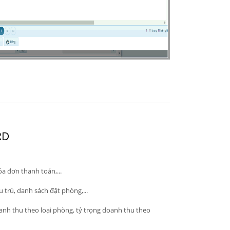
RD
óa đơn thanh toán,...
 trú, danh sách đặt phòng,...
anh thu theo loại phòng, tỷ trọng doanh thu theo