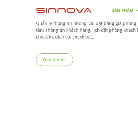
TỔNG QUAN
SẢN PHẨM
Quản lý thông tin phòng, cài đặt bảng giá phòng 
tân: Thông tin khách hàng, lịch đặt phòng khách 
check in, dịch vụ, check out,...
Xem demos