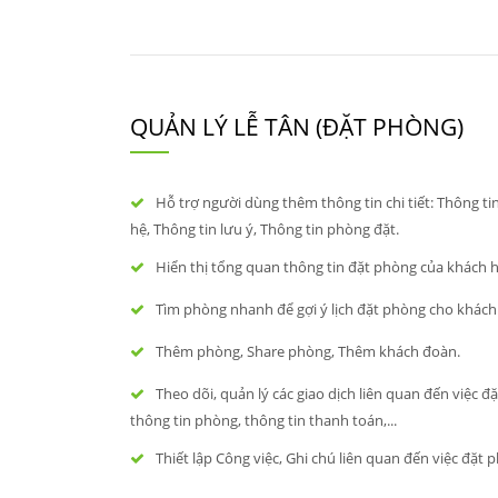
QUẢN LÝ LỄ TÂN (ĐẶT PHÒNG)
Hỗ trợ người dùng thêm thông tin chi tiết: Thông ti
hệ, Thông tin lưu ý, Thông tin phòng đặt.
Hiển thị tổng quan thông tin đặt phòng của khách 
Tìm phòng nhanh để gợi ý lịch đặt phòng cho khách
Thêm phòng, Share phòng, Thêm khách đoàn.
Theo dõi, quản lý các giao dịch liên quan đến việc đ
thông tin phòng, thông tin thanh toán,...
Thiết lập Công việc, Ghi chú liên quan đến việc đặt 