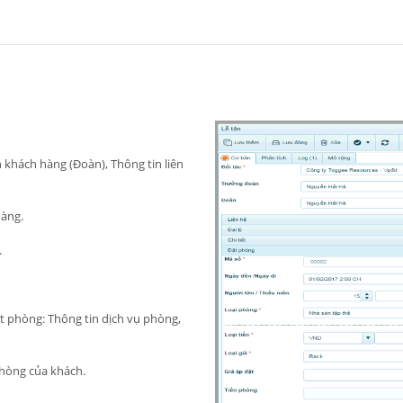
n khách hàng (Đoàn), Thông tin liên
hàng.
.
ặt phòng: Thông tin dịch vụ phòng,
phòng của khách.