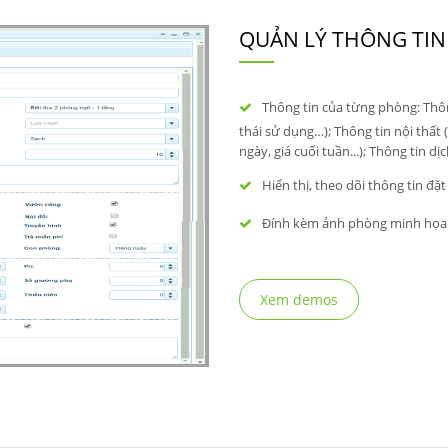
QUẢN LÝ THÔNG TI
Thông tin của từng phòng: Thông
thái sử dụng…); Thông tin nội thất 
ngày, giá cuối tuần...); Thông tin dịc
Hiển thị, theo dõi thông tin đặt
Đính kèm ảnh phòng minh họa
Xem demos