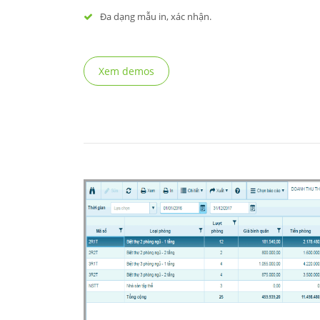
Đa dạng mẫu in, xác nhận.
Xem demos