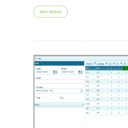
Xem demos