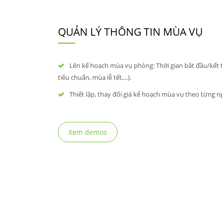
QUẢN LÝ THÔNG TIN MÙA VỤ
Lên kế hoạch mùa vụ phòng: Thời gian bắt đầu/kết 
tiêu chuẩn, mùa lễ tết,...).
Thiết lập, thay đổi giá kế hoạch mùa vụ theo từng n
Xem demos