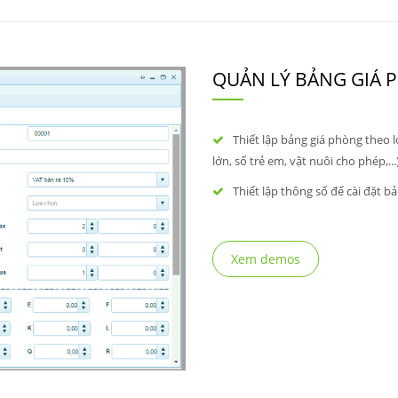
QUẢN LÝ BẢNG GIÁ
Thiết lập bảng giá phòng theo l
lớn, số trẻ em, vật nuôi cho phép,...)
Thiết lập thông số để cài đặt bả
Xem demos