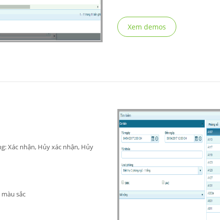
Xem demos
g: Xác nhận, Hủy xác nhận, Hủy
g màu sắc