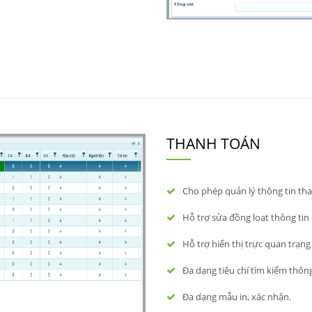
THANH TOÁN
Cho phép quản lý thông tin th
Hỗ trợ sửa đồng loạt thông tin
Hỗ trợ hiển thị trực quan trạn
Đa dạng tiêu chí tìm kiếm thông
Đa dạng mẫu in, xác nhận.