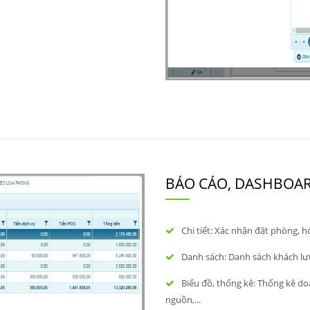
BÁO CÁO, DASHBOA
Chi tiết: Xác nhận đặt phòng, h
Danh sách: Danh sách khách lưu
Biểu đồ, thống kê: Thống kê do
nguồn,...