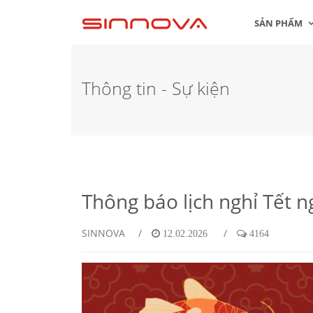
SẢN PHẨM
Thông tin - Sự kiện
Thông báo lịch nghỉ Tết 
SINNOVA
/
/
12.02.2026
4164