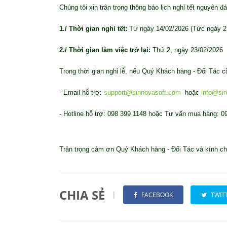
Chúng tôi
xin trân trọng thông báo lịch nghỉ tết nguyên đ
1./ Thời gian nghỉ tết:
Từ ngày 14/02/2026 (Tức ngày 27
2./ Thời gian làm việc trở lại:
Thứ 2, ngày 23/02/2026
Trong thời gian nghỉ lễ, nếu Quý Khách hàng - Đối Tác cầ
- Email hỗ trợ:
support@sinnovasoft.com
hoặc
info@si
- Hotline hỗ trợ: 098 399 1148 hoặc Tư vấn mua hàng: 0
Trân trọng cảm ơn Quý Khách hàng - Đối Tác và kính c
CHIA SẺ
|
FACEBOOK
TWIT