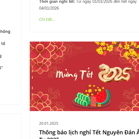
Thời gian nghỉ tết:
Từ ngày 01/01/2026 đến hết ngày
04/01/2026
Chi tiết...
 thông
 tổ
g
5”
20.01.2025
Thông báo lịch nghỉ Tết Nguyên Đán 