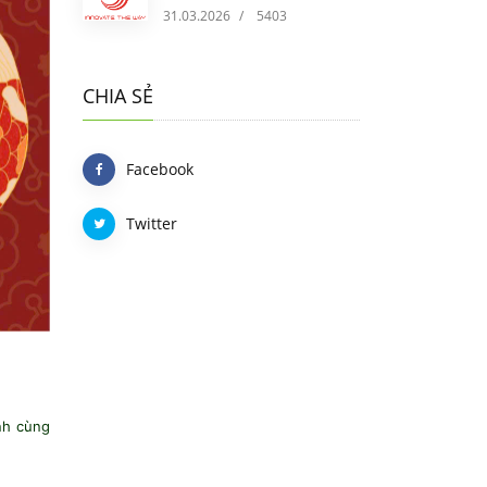
31.03.2026
/
5403
CHIA SẺ
Facebook
Twitter
nh cùng