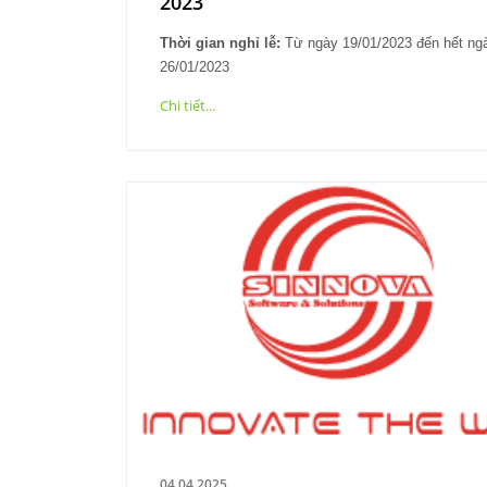
2023
Thời gian nghỉ lễ:
Từ ngày 19/01/2023 đến hết ng
26/01/2023
Chi tiết...
04.04.2025