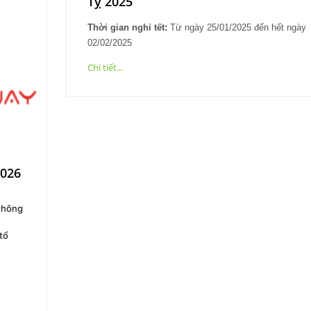
Tỵ 2025
Thời gian nghỉ tết:
Từ ngày 25/01/2025 đến hết ngày
02/02/2025
Chi tiết...
2026
 thông
 tổ