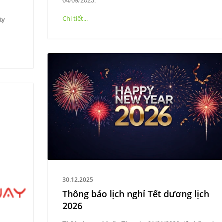
04/09/2023.
Chi tiết...
ày
30.12.2025
Thông báo lịch nghỉ Tết dương lịch
2026