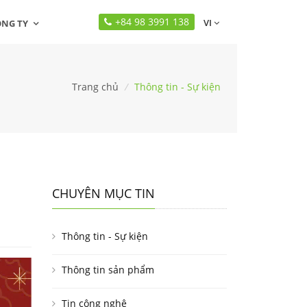
+84 98 3991 138
VI
ÔNG TY
Trang chủ
/
Thông tin - Sự kiện
CHUYÊN MỤC TIN
Thông tin - Sự kiện
Thông tin sản phẩm
Tin công nghệ