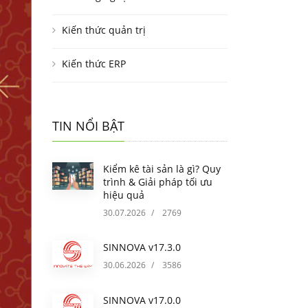
Kiến thức quản trị
Kiến thức ERP
TIN NỔI BẬT
Kiểm kê tài sản là gì? Quy
trình & Giải pháp tối ưu
hiệu quả
30.07.2026
/
2769
SINNOVA v17.3.0
30.06.2026
/
3586
SINNOVA v17.0.0