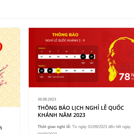
30.08.2023
THÔNG BÁO LỊCH NGHỈ LỄ QUỐC
KHÁNH NĂM 2023
n
Thời gian nghỉ lễ:
Từ ngày 01/09/2023 đến hết ngày