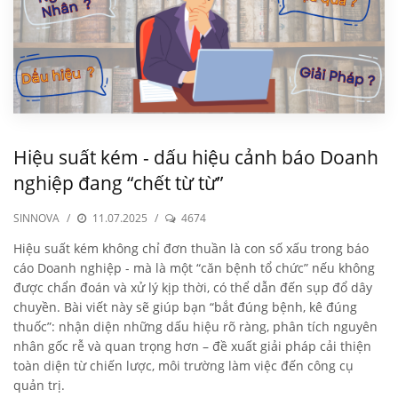
Hiệu suất kém - dấu hiệu cảnh báo Doanh
nghiệp đang “chết từ từ”
SINNOVA
/
11.07.2025
/
4674
Hiệu suất kém không chỉ đơn thuần là con số xấu trong báo
cáo Doanh nghiệp - mà là một “căn bệnh tổ chức” nếu không
được chẩn đoán và xử lý kịp thời, có thể dẫn đến sụp đổ dây
chuyền. Bài viết này sẽ giúp bạn “bắt đúng bệnh, kê đúng
thuốc”: nhận diện những dấu hiệu rõ ràng, phân tích nguyên
nhân gốc rễ và quan trọng hơn – đề xuất giải pháp cải thiện
toàn diện từ chiến lược, môi trường làm việc đến công cụ
quản trị.