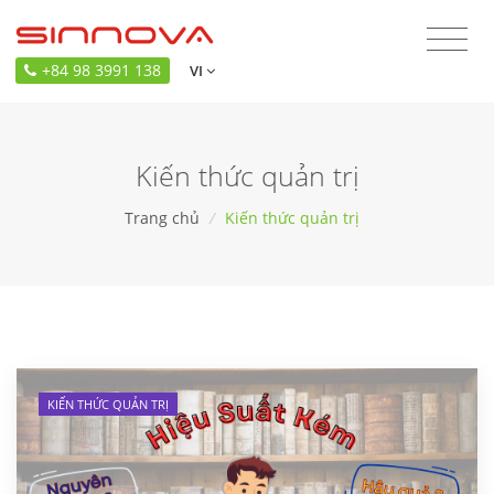
+84 98 3991 138
VI
Kiến thức quản trị
Trang chủ
/
Kiến thức quản trị
KIẾN THỨC QUẢN TRỊ