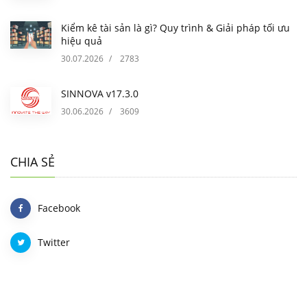
Kiểm kê tài sản là gì? Quy trình & Giải pháp tối ưu
hiệu quả
30.07.2026
/
2783
SINNOVA v17.3.0
30.06.2026
/
3609
CHIA SẺ
Facebook
Twitter