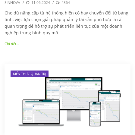
SINNOVA
/
11.06.2024
/
4364
Cho dù nâng cấp từ hệ thống hiện có hay chuyển đổi từ bảng
tính, việc lựa chọn giải pháp quản lý tài sản phù hợp là rất
quan trọng để hỗ trợ sự phát triển liên tục của một doanh
nghiệp trung bình quy mô.
Chi tiết...
KIẾN THỨC QUẢN TRỊ