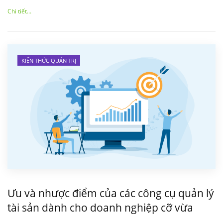
Chi tiết...
KIẾN THỨC QUẢN TRỊ
Ưu và nhược điểm của các công cụ quản lý
tài sản dành cho doanh nghiệp cỡ vừa