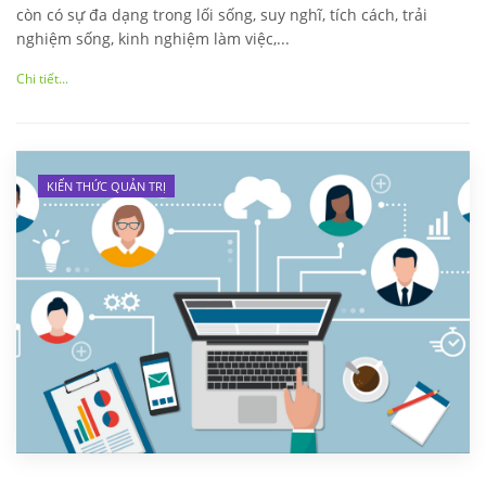
còn có sự đa dạng trong lối sống, suy nghĩ, tích cách, trải
nghiệm sống, kinh nghiệm làm việc,...
Chi tiết...
KIẾN THỨC QUẢN TRỊ