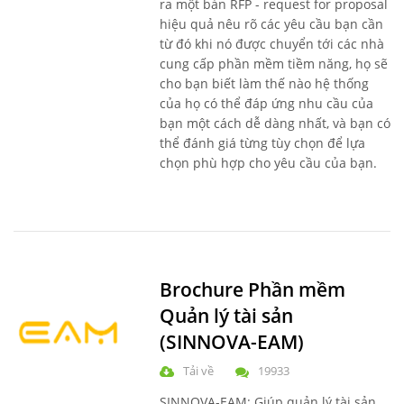
ra
một bản RFP - request for proposal
hiệu quả nêu rõ các yêu cầu bạn cần
từ đó khi nó được chuyển tới các nhà
cung cấp phần mềm tiềm năng, họ sẽ
cho bạn biết làm thế nào hệ thống
của họ có thể đáp ứng nhu cầu của
bạn một cách dễ dàng nhất, và bạn có
thể đánh giá từng tùy chọn để lựa
chọn phù hợp cho yêu cầu của bạn.
Brochure Phần mềm
Quản lý tài sản
(SINNOVA-EAM)
Tải về
19933
SINNOVA-EAM: Giúp quản lý tài sản,