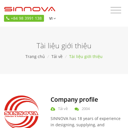
+84 98 3991 138
VI
Tài liệu giới thiệu
Trang chủ
/
Tải về
/
Tài liệu giới thiệu
Company profile
Tải về
2004
SINNOVA has 18 years of experience
in designing, supplying, and