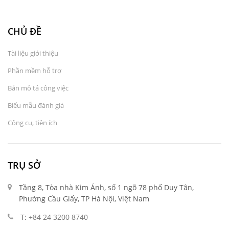
CHỦ ĐỀ
Tài liệu giới thiệu
Phần mềm hỗ trợ
Bản mô tả công việc
Biểu mẫu đánh giá
Công cụ, tiện ích
TRỤ SỞ
Tầng 8, Tòa nhà Kim Ánh, số 1 ngõ 78 phố Duy Tân,
Phường Cầu Giấy, TP Hà Nội, Việt Nam
T:
+84 24 3200 8740