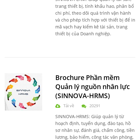
trang thiết bị, tính khấu hao, phân bổ
chi phí, theo dõi quá trình vận hành
và cho phép tích hợp với thiết bị để in
mã vạch hay kiểm kê tài sản, trang
thiết bị của Doanh nghiệp.
Brochure Phần mềm
Quản lý nguồn nhân lực
(SINNOVA-HRMS)
Tải về
20291
SINNOVA-HRMS: Giúp quản lý từ
hoạch định, tuyển dụng, đào tạo, hồ
sơ nhân sự, đánh giá, chấm công, tiền
lương, bảo hiểm, công tác văn phòng,