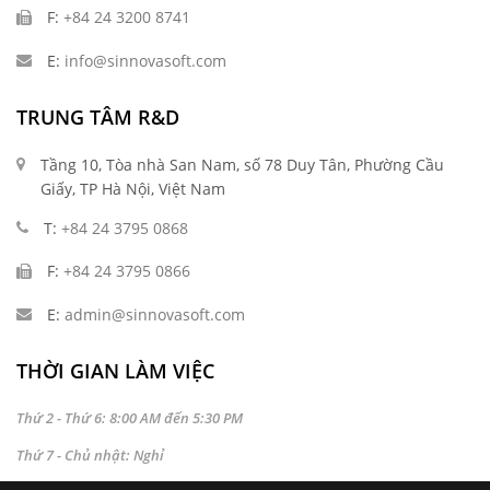
F:
+84 24 3200 8741
E:
info@sinnovasoft.com
TRUNG TÂM R&D
Tầng 10, Tòa nhà San Nam, số 78 Duy Tân, Phường Cầu
Giấy, TP Hà Nội, Việt Nam
T:
+84 24 3795 0868
F:
+84 24 3795 0866
E:
admin@sinnovasoft.com
THỜI GIAN LÀM VIỆC
Thứ 2 - Thứ 6: 8:00 AM đến 5:30 PM
Thứ 7 - Chủ nhật: Nghỉ