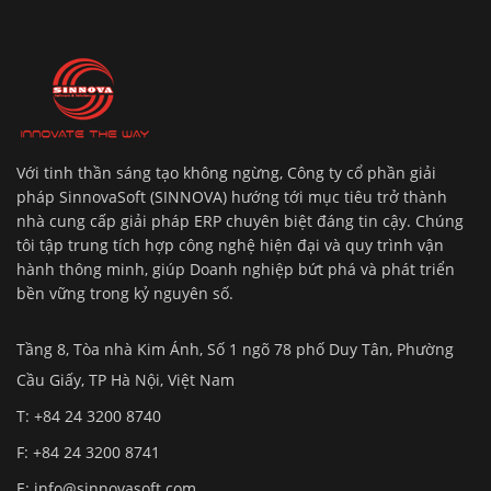
Với tinh thần sáng tạo không ngừng, Công ty cổ phần giải
pháp SinnovaSoft (SINNOVA) hướng tới mục tiêu trở thành
nhà cung cấp giải pháp ERP chuyên biệt đáng tin cậy. Chúng
tôi tập trung tích hợp công nghệ hiện đại và quy trình vận
hành thông minh, giúp Doanh nghiệp bứt phá và phát triển
bền vững trong kỷ nguyên số.
Tầng 8, Tòa nhà Kim Ánh, Số 1 ngõ 78 phố Duy Tân, Phường
Cầu Giấy, TP Hà Nội, Việt Nam
T: +84 24 3200 8740
F: +84 24 3200 8741
E:
info@sinnovasoft.com