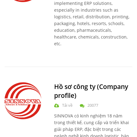
implementing ERP solutions,
especially in industries such as
logistics, retail, distribution, printing,
packaging, hotels, resorts, schools,
education, pharmaceuticals,
healthcare, chemicals, construction,
etc.
Hồ sơ công ty (Company
profile)
Tải về
20077
SINNOVA có kinh nghiệm 18 năm
trong thiết kế, cung cấp và triển khai
giải pháp ERP, đặc biệt trong các
ngành nghề kinh doanh logistic, bán