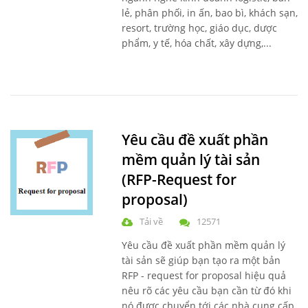
lẻ, phân phối, in ấn, bao bì, khách sạn,
resort, trường học, giáo dục, dược
phẩm, y tế, hóa chất, xây dựng,...
Yêu cầu đề xuất phần
mềm quản lý tài sản
(RFP-Request for
proposal)
Tải về
12571
Yêu cầu đề xuất phần mềm quản lý
tài sản sẽ giúp bạn tạo ra
một bản
RFP - request for proposal hiệu quả
nêu rõ các yêu cầu bạn cần từ đó khi
nó được chuyển tới các nhà cung cấp