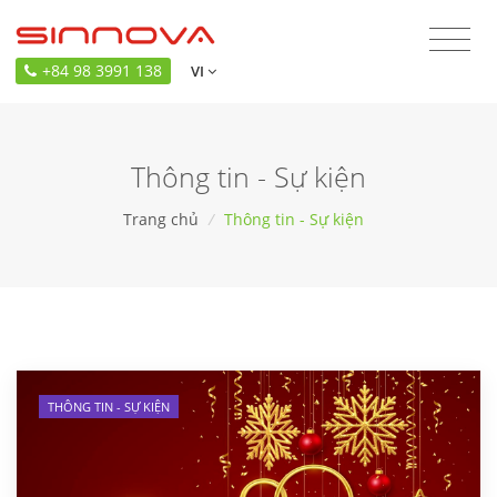
+84 98 3991 138
VI
Thông tin - Sự kiện
Trang chủ
/
Thông tin - Sự kiện
THÔNG TIN - SỰ KIỆN