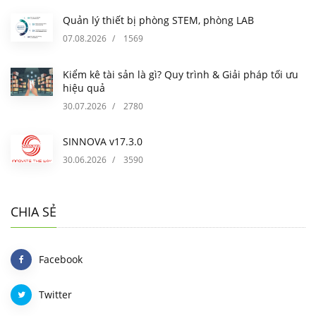
Quản lý thiết bị phòng STEM, phòng LAB
07.08.2026
/
1569
Kiểm kê tài sản là gì? Quy trình & Giải pháp tối ưu
hiệu quả
30.07.2026
/
2780
SINNOVA v17.3.0
30.06.2026
/
3590
CHIA SẺ
Facebook
Twitter