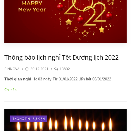
Thông báo lịch nghỉ Tết Dương lịch 2022
SINNOVA
/
30.12.2021
/
13802
Thời gian nghỉ lễ:
03 ngày Từ 01/01/2022 đến hết 03/01/2022
Chi tiết...
THÔNG TIN - SỰ KIỆN