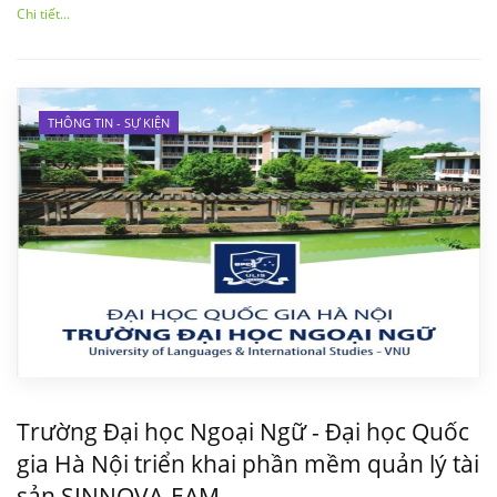
Chi tiết...
THÔNG TIN - SỰ KIỆN
Trường Đại học Ngoại Ngữ - Đại học Quốc
gia Hà Nội triển khai phần mềm quản lý tài
sản SINNOVA-EAM