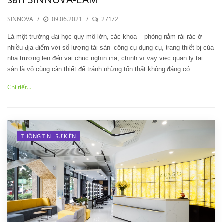
SINNOVA
/
09.06.2021
/
27172
Là một trường đại học quy mô lớn, các khoa – phòng nằm rải rác ở
nhiều địa điểm với số lượng tài sản, công cụ dụng cụ, trang thiết bị của
nhà trường lên đến vài chục nghìn mã, chính vì vậy việc quản lý tài
sản là vô cùng cần thiết để tránh những tổn thất không đáng có.
Chi tiết...
THÔNG TIN - SỰ KIỆN