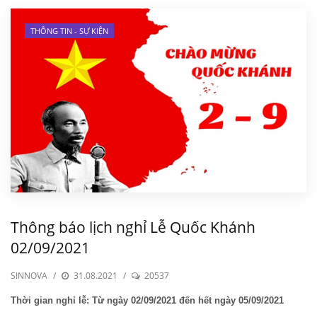
THÔNG TIN - SỰ KIỆN
Thông báo lịch nghỉ Lễ Quốc Khánh
02/09/2021
SINNOVA
/
31.08.2021
/
20537
Thời gian nghỉ lễ:
Từ ngày 02/09/2021 đến hết ngày 05/09/2021